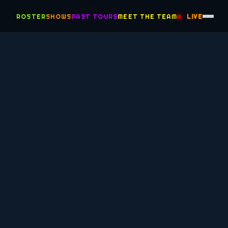
ROSTER
SHOWS
PAST TOURS
MEET THE TEAM
LIVE