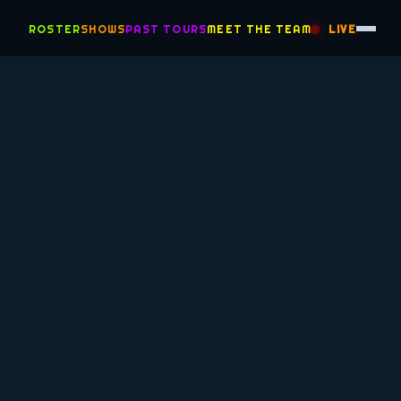
ROSTER
SHOWS
PAST TOURS
MEET THE TEAM
LIVE