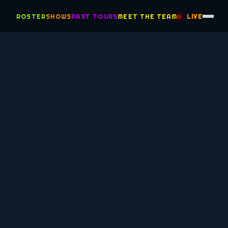
ROSTER
SHOWS
PAST TOURS
MEET THE TEAM
LIVE