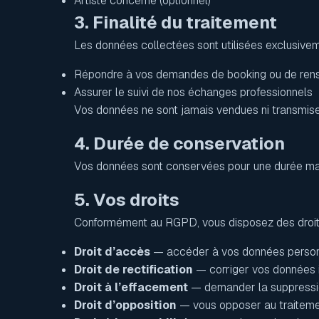
Artiste concerné (optionnel)
3. Finalité du traitement
Les données collectées sont utilisées exclusivem
Répondre à vos demandes de booking ou de ren
Assurer le suivi de nos échanges professionnels
Vos données ne sont jamais vendues ni transmise
4. Durée de conservation
Vos données sont conservées pour une durée ma
5. Vos droits
Conformément au RGPD, vous disposez des droits
Droit d’accès
— accéder à vos données person
Droit de rectification
— corriger vos données 
Droit à l’effacement
— demander la suppressi
Droit d’opposition
— vous opposer au traitem