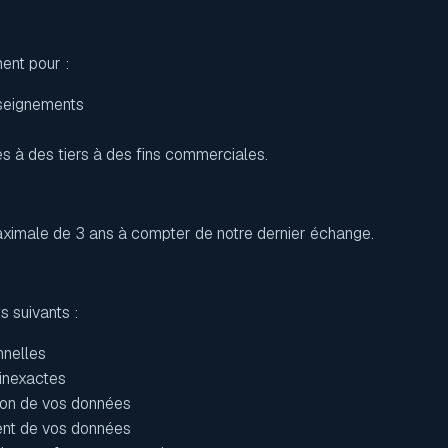
ent pour :
seignements
s à des tiers à des fins commerciales.
ximale de 3 ans à compter de notre dernier échange.
 suivants :
nelles
inexactes
on de vos données
ent de vos données