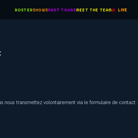
ROSTER
SHOWS
PAST TOURS
MEET THE TEAM
LIVE
t
 nous transmettez volontairement via le formulaire de contact :