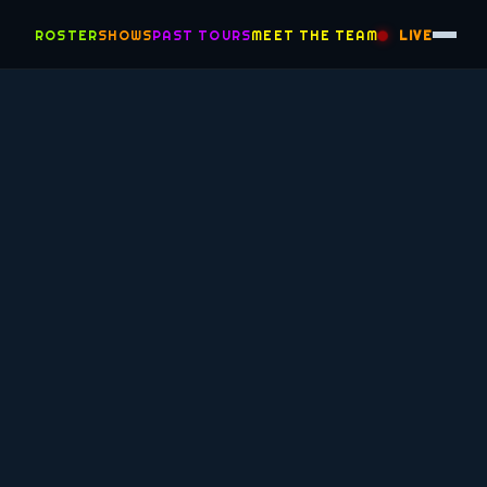
ROSTER
SHOWS
PAST TOURS
MEET THE TEAM
LIVE