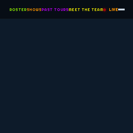
ROSTER
SHOWS
PAST TOURS
MEET THE TEAM
LIVE