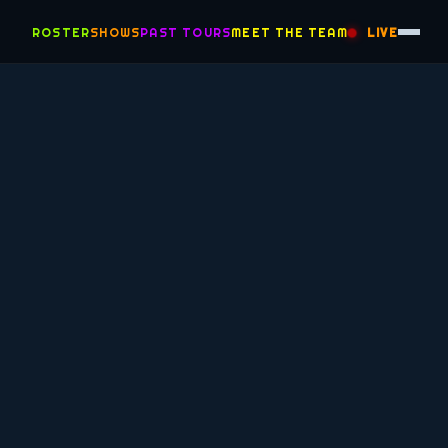
ROSTER
SHOWS
PAST TOURS
MEET THE TEAM
LIVE