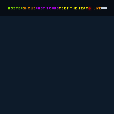
ROSTER
SHOWS
PAST TOURS
MEET THE TEAM
LIVE