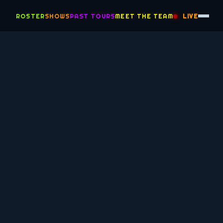
ROSTER
SHOWS
PAST TOURS
MEET THE TEAM
LIVE