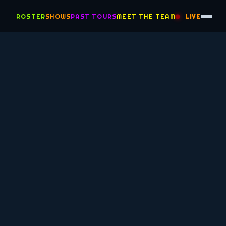
ROSTER
SHOWS
PAST TOURS
MEET THE TEAM
LIVE