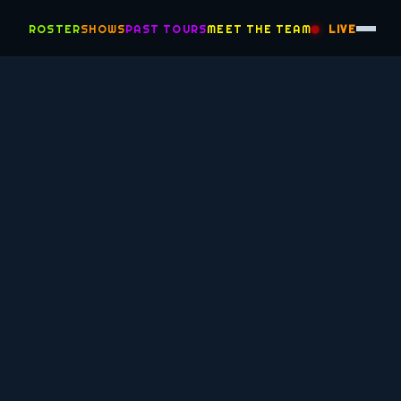
ROSTER
SHOWS
PAST TOURS
MEET THE TEAM
LIVE