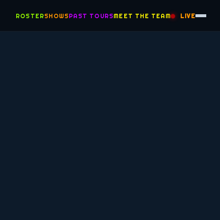
ROSTER
SHOWS
PAST TOURS
MEET THE TEAM
LIVE