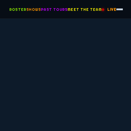
ROSTER
SHOWS
PAST TOURS
MEET THE TEAM
LIVE