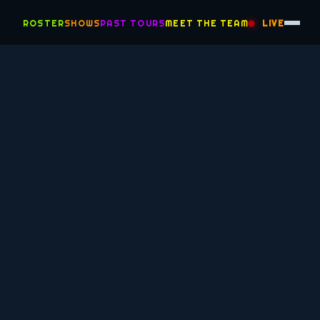
ROSTER
SHOWS
PAST TOURS
MEET THE TEAM
LIVE