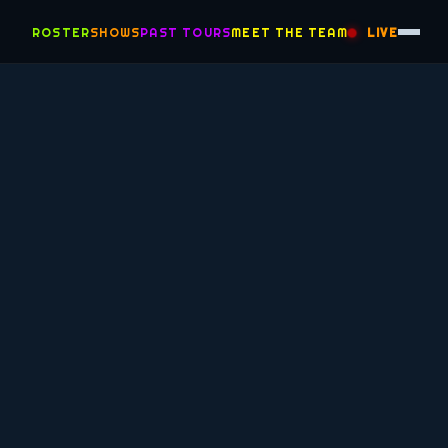
ROSTER
SHOWS
PAST TOURS
MEET THE TEAM
LIVE