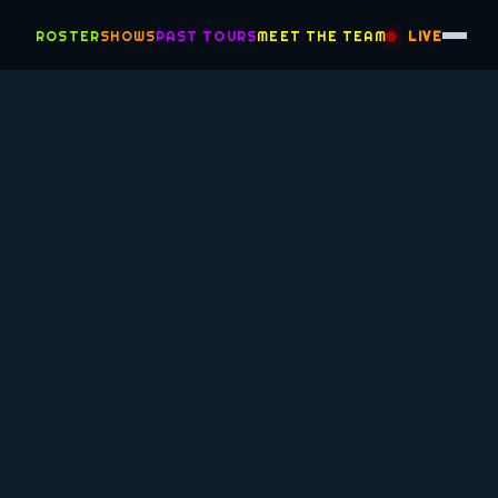
ROSTER
SHOWS
PAST TOURS
MEET THE TEAM
LIVE