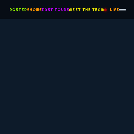
ROSTER
SHOWS
PAST TOURS
MEET THE TEAM
LIVE