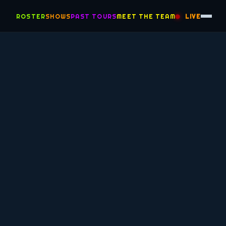
ROSTER
SHOWS
PAST TOURS
MEET THE TEAM
LIVE