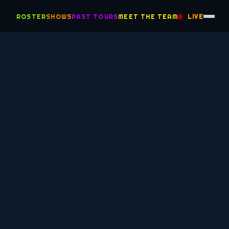
ROSTER
SHOWS
PAST TOURS
MEET THE TEAM
LIVE