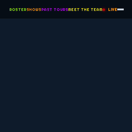
ROSTER
SHOWS
PAST TOURS
MEET THE TEAM
LIVE