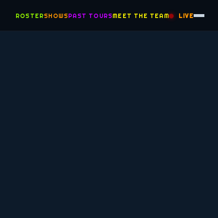
ROSTER
SHOWS
PAST TOURS
MEET THE TEAM
LIVE