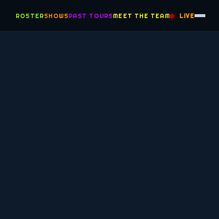
ROSTER
SHOWS
PAST TOURS
MEET THE TEAM
LIVE