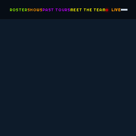
ROSTER
SHOWS
PAST TOURS
MEET THE TEAM
LIVE