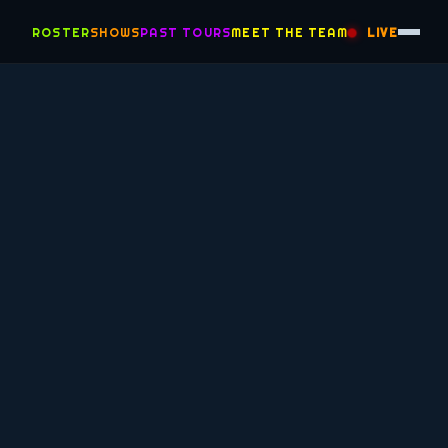
ROSTER
SHOWS
PAST TOURS
MEET THE TEAM
LIVE