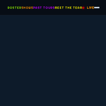
ROSTER
SHOWS
PAST TOURS
MEET THE TEAM
LIVE