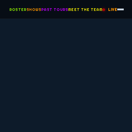
ROSTER
SHOWS
PAST TOURS
MEET THE TEAM
LIVE