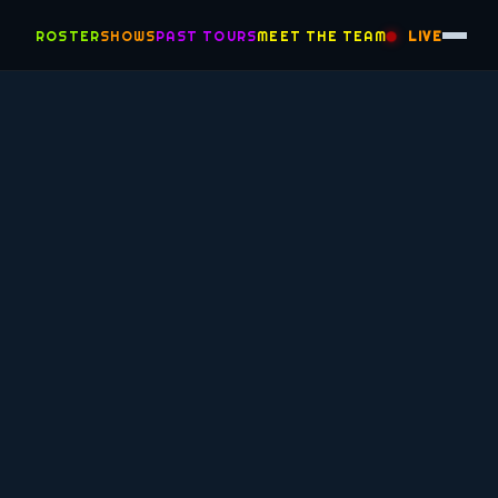
ROSTER
SHOWS
PAST TOURS
MEET THE TEAM
LIVE