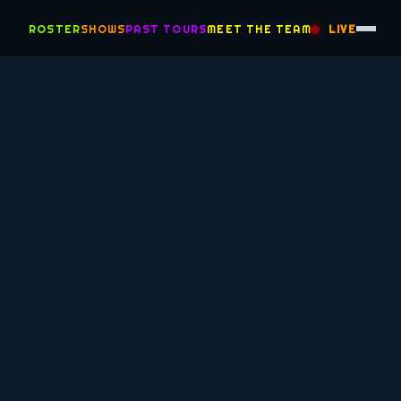
ROSTER
SHOWS
PAST TOURS
MEET THE TEAM
LIVE