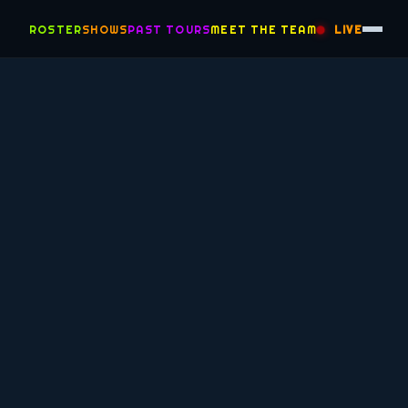
ROSTER
SHOWS
PAST TOURS
MEET THE TEAM
LIVE