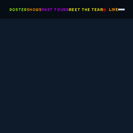
ROSTER
SHOWS
PAST TOURS
MEET THE TEAM
LIVE