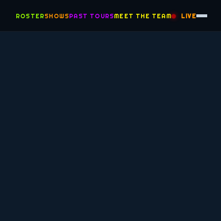
ROSTER
SHOWS
PAST TOURS
MEET THE TEAM
LIVE